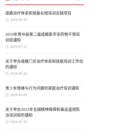
成瘾治疗体系和技能长程培训实践项目
2024-08-20
2024年贵州省第二届成瘾医学非药物干预培
训班通知
2024-07-31
关于举办成瘾门诊治疗体系和技能培训工作坊
的通知
2024-05-10
青少年情绪与行为问题的家庭治疗培训通知
2024-04-08
关于举办2023年全国精神障碍和毒品滥用防
治培训班的通知
2024-01-31