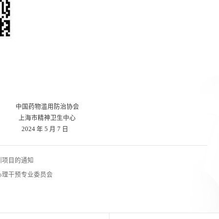
防治协会
卫生中心
月 7 日
训项目的通知
心理干预专业委员会