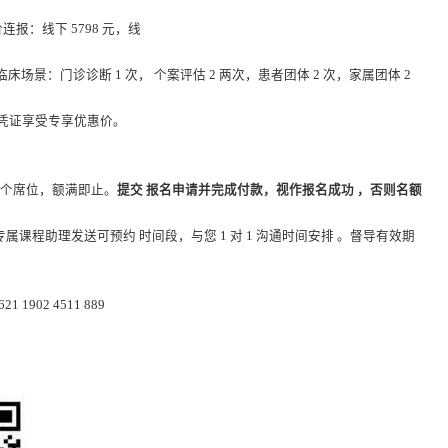
进阶连报：线下 5798 元，线
临床场景：门诊诊断 1 次， 个案评估 2 两次，患者团体 2 次，家属团体 2
书等凭证享受专享优惠价。
。
 个席位，额满即止。
提交 报名申请并完成付款，视作报名成功 ，否则名额
属课程助理发送可预约 时间段，与您 1 对 1 沟通时间安排 。督导有效期
902 4511 889