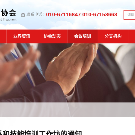
010-67116847 010-67153663
联系电话：
业界资讯
协会动态
会议培训
分支机构
系和技能培训工作坊的通知