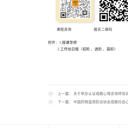
课程咨询 报名二维码
附件：1.
授课导师
2.
工作坊日程（初阶 、进阶 、高阶）
中国药物滥用
上海市精神
2024 年 5 
上一篇：
关于举办认证戒瘾心理咨询师培
下一篇：
中国药物滥用防治协会成瘾社会