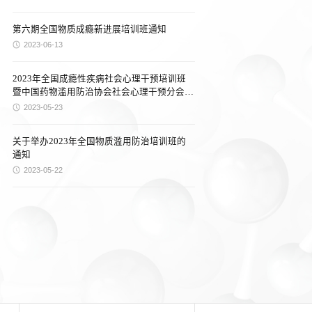
第六期全国物质成瘾新进展培训班通知
2023-06-13
2023年全国成瘾性疾病社会心理干预培训班
暨中国药物滥用防治协会社会心理干预分会年
会通知（第二轮）
2023-05-23
关于举办2023年全国物质滥用防治培训班的
通知
2023-05-22