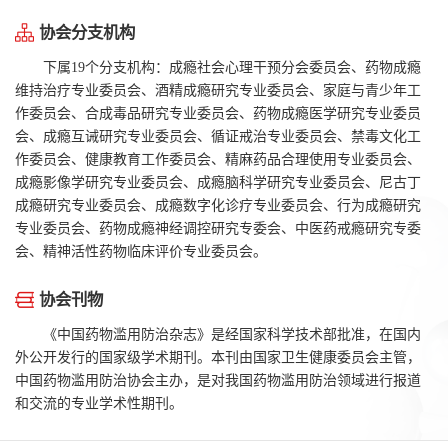
协会分支机构
下属19个分支机构：成瘾社会心理干预分会委员会、药物成瘾
维持治疗专业委员会、酒精成瘾研究专业委员会、家庭与青少年工
作委员会、合成毒品研究专业委员会、药物成瘾医学研究专业委员
会、成瘾互诫研究专业委员会、循证戒治专业委员会、禁毒文化工
作委员会、健康教育工作委员会、精麻药品合理使用专业委员会、
成瘾影像学研究专业委员会、成瘾脑科学研究专业委员会、尼古丁
成瘾研究专业委员会、成瘾数字化诊疗专业委员会、行为成瘾研究
专业委员会、药物成瘾神经调控研究专委会、中医药戒瘾研究专委
会、精神活性药物临床评价专业委员会。
协会刊物
《中国药物滥用防治杂志》是经国家科学技术部批准，在国内
外公开发行的国家级学术期刊。本刊由国家卫生健康委员会主管，
中国药物滥用防治协会主办，是对我国药物滥用防治领域进行报道
和交流的专业学术性期刊。