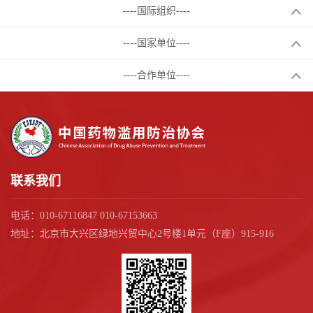
----国际组织----
----国家单位----
----合作单位----
联系我们
电话：010-67116847 010-67153663
地址：北京市大兴区绿地兴贸中心2号楼1单元（F座）915-916