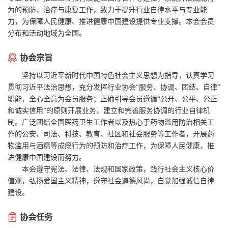
为的预防、治疗与康复工作，致力于提升行业自律水平与专业能
力，为保障人民健康、推进健康中国建设提供专业支撑。本会会员
分布和活动地域为全国。
协会宗旨
坚持以习近平新时代中国特色社会主义思想为指导，认真学习
贯彻习近平法治思想，充分发挥行业协会“服务、协调、团结、自律”
职能，全心全意为会员服务；正确引导会员遵循“公开、公平、公正
和诚实信用”的原则开展业务，建立和完善服务协调的行业自律机
制。广泛团结全国医药卫生工作者以及热心于药物滥用防治相关工
作的公安、司法、科技、教育、社区和社会服务等工作者，开展药
物滥用与酒精等成瘾行为的预防和治疗工作，为保障人民健康，推
进健康中国建设而努力。
本会遵守宪法、法律、法规和国家政策，践行社会主义核心价
值观，弘扬爱国主义精神，遵守社会道德风尚，自觉加强诚信自律
建设。
协会任务