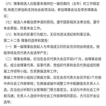
（六）理事候选人应能基本保持在一届任期内（五年）的工作稳定
性,有能力参加和支持协会各项活动，参加理事会议及常务理事会
议；
（七）候选人本着自愿申请的原则。遵守国家相关法律法规，遵守
本会章程，热爱本会工作。
（八）有完全的民事行为能力，无任何违法违纪和刑事记录。
第二十二条 理事的选举和罢免：
（一）第一届理事由发起人与申请成立时的会员共同会商提名，按
程序经会员代表大会选举产生；
（二）理事会换届，应当在会员代表大会召开前6个月，由理事会提
名，成立由理事代表、监事代表、党组织代表和会员代表组成的换
届工作领导小组，负责换届选举工作；
换届工作领导小组拟订换届方案，应在会员代表大会召开前2个月报
中央社会工作部审核；在换届或届中调整工作中酝酿提名负责人人
选，应当充分听取行业管理部门等方面意见，主动与中央社会工作
部沟通；负责人人选经中央社会工作部审核同意后，方可召开会议
选举；