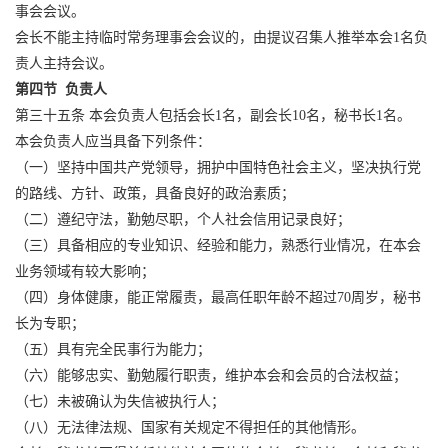
事会会议。
会长不能主持临时常务理事会会议的，由提议召集人推举本会1名负
责人主持会议。
第四节 负责人
第三十五条 本会负责人包括会长1名，副会长10名，秘书长1名。
本会负责人应当具备下列条件：
（一）坚持中国共产党领导，拥护中国特色社会主义，坚决执行党
的路线、方针、政策，具备良好的政治素质；
（二）遵纪守法，勤勉尽职，个人社会信用记录良好；
（三）具备相应的专业知识、经验和能力，熟悉行业情况，在本会
业务领域有较大影响；
（四）身体健康，能正常履责，最高任职年龄不超过70周岁，秘书
长为专职；
（五）具有完全民事行为能力；
（六）能够忠实、勤勉履行职责，维护本会和会员的合法权益；
（七）未被确认为失信被执行人；
（八）无法律法规、国家有关规定不得担任的其他情形。