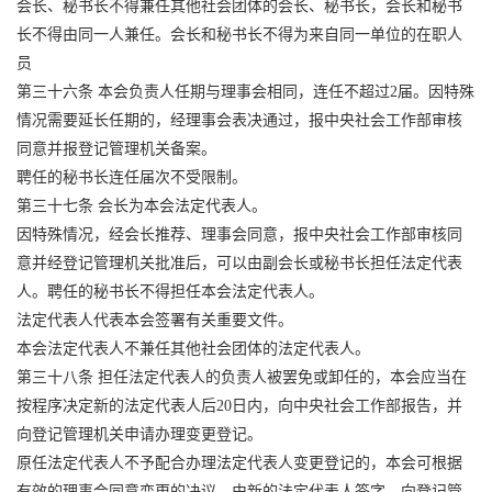
会长、秘书长不得兼任其他社会团体的会长、秘书长，会长和秘书
长不得由同一人兼任。会长和秘书长不得为来自同一单位的在职人
员
第三十六条 本会负责人任期与理事会相同，连任不超过2届。因特殊
情况需要延长任期的，经理事会表决通过，报中央社会工作部审核
同意并报登记管理机关备案。
聘任的秘书长连任届次不受限制。
第三十七条 会长为本会法定代表人。
因特殊情况，经会长推荐、理事会同意，报中央社会工作部审核同
意并经登记管理机关批准后，可以由副会长或秘书长担任法定代表
人。聘任的秘书长不得担任本会法定代表人。
法定代表人代表本会签署有关重要文件。
本会法定代表人不兼任其他社会团体的法定代表人。
第三十八条 担任法定代表人的负责人被罢免或卸任的，本会应当在
按程序决定新的法定代表人后20日内，向中央社会工作部报告，并
向登记管理机关申请办理变更登记。
原任法定代表人不予配合办理法定代表人变更登记的，本会可根据
有效的理事会同意变更的决议，由新的法定代表人签字，向登记管