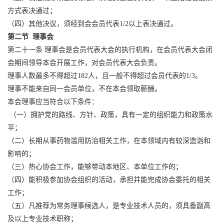
方式表决通过；
（四）其他决议，须经到会会员代表1/2以上表决通过。
第二节 理事会
第二十一条 理事会是会员代表大会的执行机构，在会员代表大会闭
会期间领导本会开展工作，对会员代表大会负责。
理事人数最多不得超过182人，且一般不得超过会员代表的1/3。
理事不能来自同一会员单位，不在本会领取薪酬。
本会理事应当符合以下条件：
（一）拥护党的路线、方针、政策，具有一定的组织能力和政策水
平；
（二）长期从事药物滥用防治相关工作，在本领域内有较深造诣和
影响的；
（三）热心协会工作，能够带动本地区、本单位工作的；
（四）能积极参加协会组织的活动，承担并能完成协会委托的相关
工作；
（五）凡推荐为常务理事候选人，是专业技术人员的，须具备副高
及以上专业技术职称；