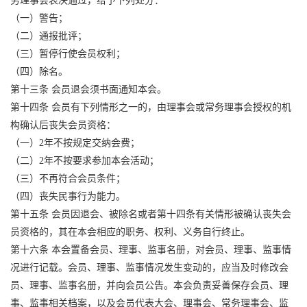
务理事会表决通过，给予下列处分：
（一）警告；
（二）通报批评；
（三）暂停行使会员权利；
（四）除名。
第十三条 会员退会须书面通知本会。
第十四条 会员有下列情形之一的，由理事会或常务理事会授权的机
构确认后丧失会员资格：
（一）2年不按规定交纳会费；
（二）2年不按要求参加本会活动；
（三）不再符合会员条件；
（四）丧失民事行为能力。
第十五条 会员因退会、被除名或者第十四条有关情形被确认丧失会
员资格的，其在本会相应的职务、权利、义务自行终止。
第十六条 本会置备会员、理事、监事名册，对会员、理事、监事情
况进行记载。会员、理事、监事情况发生变动的，应当及时修改会
员、理事、监事名册，并向会员公告。本会负责妥善保存会员、理
事、监事相关档案，以及会员代表大会、理事会、常务理事会、监