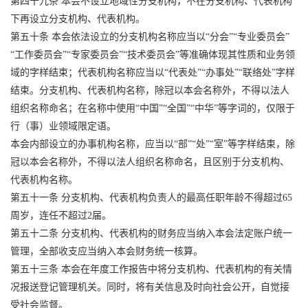
第四十九条 本会不设立地域性分支机构，不在分支机构、代表机构
下再设立分支机构、代表机构。
第五十条 本会依法设立的分支机构名称应当以“分会”“专业委员会”
“工作委员会”“专家委员会”“技术委员会”等准确体现其性质和业务领
域的字样结束；代表机构名称应当以“代表处”“办事处”“联络处”字样
结束。分支机构、代表机构名称，除冠以本会名称外，不得以法人
组织名称命名；在名称中使用“中国”“全国”“中华”等字词的，仅限于
行（事）业领域限定语。
本会内部设立的办事机构名称，应当以“部”“处”“室”等字样结束，除
冠以本会名称外，不得以法人组织名称命名，且区别于分支机构、
代表机构名称。
第五十一条 分支机构、代表机构负责人的最高任职年龄不得超过65
周岁，连任不超过2届。
第五十二条 分支机构、代表机构的财务应当纳入本会法定账户统一
管理，全部收支应当纳入本会财务统一核算。
第五十三条 本会在年度工作报告中将分支机构、代表机构的有关情
况报送登记管理机关。同时，将有关信息及时向社会公开，自觉接
受社会监督。