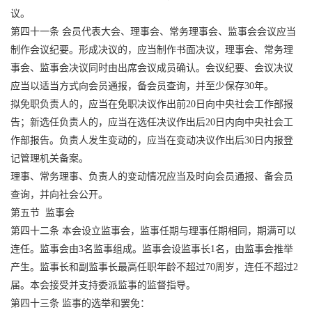
议。
第四十一条 会员代表大会、理事会、常务理事会、监事会会议应当
制作会议纪要。形成决议的，应当制作书面决议，理事会、常务理
事会、监事会决议同时由出席会议成员确认。会议纪要、会议决议
应当以适当方式向会员通报，备会员查询，并至少保存30年。
拟免职负责人的，应当在免职决议作出前20日向中央社会工作部报
告；新选任负责人的，应当在选任决议作出后20日内向中央社会工
作部报告。负责人发生变动的，应当在变动决议作出后30日内报登
记管理机关备案。
理事、常务理事、负责人的变动情况应当及时向会员通报、备会员
查询，并向社会公开。
第五节 监事会
第四十二条 本会设立监事会，监事任期与理事任期相同，期满可以
连任。监事会由3名监事组成。监事会设监事长1名，由监事会推举
产生。监事长和副监事长最高任职年龄不超过70周岁，连任不超过2
届。本会接受并支持委派监事的监督指导。
第四十三条 监事的选举和罢免：