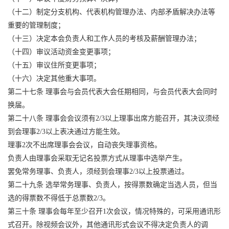
（十二）制定分支机构、代表机构管理办法、内部矛盾解决办法等
重要的管理制度；
（十三）决定本会负责人和工作人员的考核及薪酬管理办法；
（十四）审议活动资金变更事项；
（十五）审议住所变更事项；
（十六）决定其他重大事项。
第二十七条 理事会与会员代表大会任期相同，与会员代表大会同时
换届。
第二十八条 理事会会议须有2/3以上理事出席方能召开，其决议须经
到会理事2/3以上表决通过方能生效。
理事2次不出席理事会会议，自动丧失理事资格。
负责人由理事会采取无记名投票方式从理事中选举产生。
罢免常务理事、负责人，须经到会理事2/3以上投票通过。
第二十九条 选举常务理事、负责人，按得票数确定当选人员，但当
选的得票数不得低于总票数2/3。
第三十条 理事会每年至少召开1次会议，情况特殊的，可采用通讯形
式召开。除视频会议外，其他通讯形式会议不得决定负责人的调