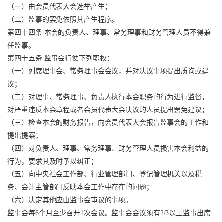
（一）由会员代表大会选举产生；
（二）监事的罢免依照其产生程序。
第四十四条 本会的负责人、理事、常务理事和财务管理人员不得兼
任监事。
第四十五条 监事会行使下列职权：
（一）列席理事会、常务理事会会议，并对决议事项提出质询或建
议；
（二）对理事、常务理事、负责人执行本会职务的行为进行监督，
对严重违反本会章程或者会员代表大会决议的人员提出罢免建议；
（三）检查本会的财务报告，向会员代表大会报告监事会的工作和
提出提案；
（四）对负责人、理事、常务理事、财务管理人员损害本会利益的
行为，要求其及时予以纠正；
（五）向中央社会工作部、行业管理部门、登记管理机关以及税
务、会计主管部门反映本会工作中存在的问题；
（六）决定其他应由监事会审议的事项。
监事会每6个月至少召开1次会议。监事会会议须有2/3以上监事出席