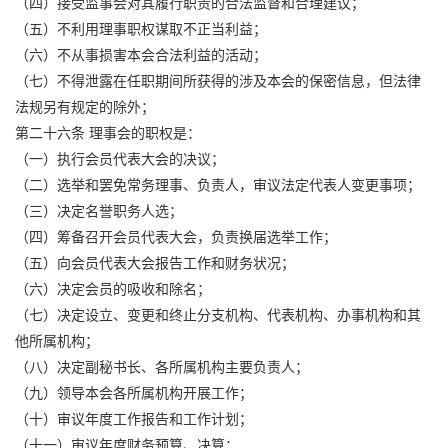
（四）接受监事会对其履行职责的合法监督和合理建议；
（五）不利用理事职权谋取不正当利益；
（六）不从事损害本会合法利益的活动；
（七）不得泄露在任职期间所获得的涉及本会的保密信息，但法律
法规另有规定的除外；
第二十六条 理事会的职权是：
（一）执行会员代表大会的决议；
（二）选举和罢免常务理事、负责人，审议法定代表人变更事项；
（三）决定名誉职务人选；
（四）筹备召开会员代表大会，负责换届选举工作；
（五）向会员代表大会报告工作和财务状况；
（六）决定会员的吸收和除名；
（七）决定设立、变更和终止分支机构、代表机构、办事机构和其
他所属机构；
（八）决定副秘书长、各所属机构主要负责人；
（九）领导本会各所属机构开展工作；
（十）审议年度工作报告和工作计划；
（十一）审议年度财务预算、决算；