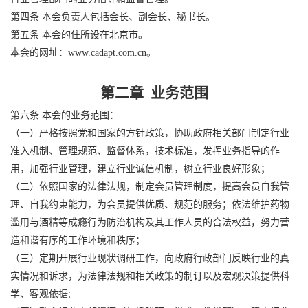
第四条 本会负责人包括会长、副会长、秘书长。
第五条 本会的住所设在北京市。
本会的网址：www.cadapt.com.cn。
第二章 业务范围
第六条 本会的业务范围：
（一）严格按照党和国家的方针政策，协助政府相关部门制定行业
准入机制、管理规范、监督体系，技术标准，发挥业务指导的作
用，加强行业管理，建立行业诚信机制，树立行业良好形象；
（二）依照国家的法律法规，制定会员管理制度，提高会员自我管
理、自我约束能力，为会员提供优质、规范的服务；依法维护药物
滥用与酒精等成瘾行为防治机构及其工作人员的合法权益，努力营
造和谐有序的工作环境和秩序；
（三）定期开展行业现状调研工作，向政府行政部门反映行业的真
实情况和诉求，为法律法规和相关政策的制订以及宏观决策提供科
学、客观依据;