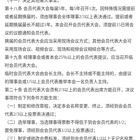
（十一）决定其他重大事宜。
第十八条 会员代表大会每届5年，每5年召开1次。因特殊情况需提前
或者延期换届的，须由理事会全体理事2/3以上表决通过。提前或者
延期换届最长不超过1年。本会召开会员代表大会，须提前15日将会
议的议题通知会员代表。
换届的会员代表大会应当采用现场会议方式；其他会员代表大会可
采用现场会议、视频会议、现场和视频会议相结合等方式。
第十九条 经理事会或者本会25％以上的会员代表提议，应当召开临
时会员代表大会。
临时会员代表大会由会长主持。会长不主持或不能主持的，由提议
的理事会或1/5以上会员代表推举本会一名负责人主持。
第二十条 会员代表大会须有2/3以上的会员代表出席方能召开，决议
事项符合下列条件方能生效：
（一）制定和修改章程，决定本会名称变更、终止，须经到会会员
代表2/3以上投票表决通过；
（二）选举理事，当选理事得票数不得低于到会会员代表的1/2；
罢免理事，须经到会会员代表1/2以上投票通过；
（三）制定或修改会费标准，须经到会会员代表1/2以上无记名投票