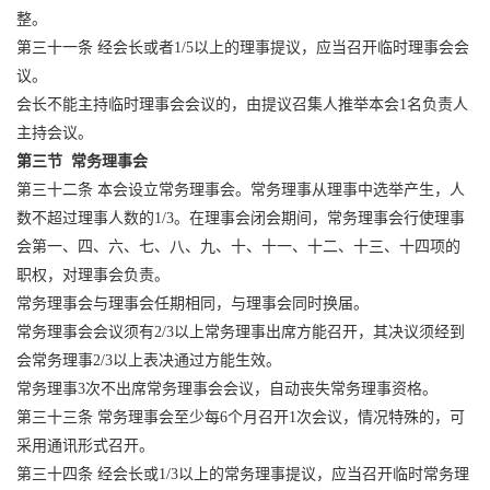
整。
第三十一条 经会长或者1/5以上的理事提议，应当召开临时理事会会
议。
会长不能主持临时理事会会议的，由提议召集人推举本会1名负责人
主持会议。
第三节 常务理事会
第三十二条 本会设立常务理事会。常务理事从理事中选举产生，人
数不超过理事人数的1/3。在理事会闭会期间，常务理事会行使理事
会第一、四、六、七、八、九、十、十一、十二、十三、十四项的
职权，对理事会负责。
常务理事会与理事会任期相同，与理事会同时换届。
常务理事会会议须有2/3以上常务理事出席方能召开，其决议须经到
会常务理事2/3以上表决通过方能生效。
常务理事3次不出席常务理事会会议，自动丧失常务理事资格。
第三十三条 常务理事会至少每6个月召开1次会议，情况特殊的，可
采用通讯形式召开。
第三十四条 经会长或1/3以上的常务理事提议，应当召开临时常务理