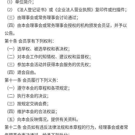
（1）单位简介；
（2）《法人登记证书》或《企业法人营业执照》复印件或扫描件；
（三）由理事会或常务理事会讨论通过；
（四）由本会理事会或常务理事会授权的机构颁发会员证，并予以
公告。
第十条 会员享有下列权利：
（一）选举权、被选举权和表决权；
（二）对本会工作的知情权、建议权和监督权；
（三）参加本会活动并获得本会服务的优先权；
（四）退会自由。
第十一条 会员履行下列义务：
（一）遵守本会的章程和各项规定；
（二）执行本会的决议；
（三）按规定交纳会费；
（四）维护本会的合法权益；
（五）向本会反映情况，提供有关资料。
第十二条 会员如有违反法律法规和本章程的行为，经理事会或者常