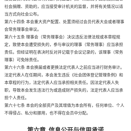
社会捐赠、资助的，应当接受审计机关的监督，并将有关情况以适
当方式向社会公布。
第六十四条 本会重大资产配置、处置须经过会员代表大会或者理事
会常务理事会审议。
第六十五条 理事会（常务理事会）决议违反法律法规或本章程规
定，致使本会遭受损失的，参与审议的理事（常务理事）应当承担
责任。但经证明在表决时反对并记载于会议记录的，该理事（常务
理事）可免除责任。
第六十六条 本会换届或者更换法定代表人之前应当进行财务审计。
法定代表人在任期间，本会发生违反《社会团体登记管理条例》和
本章程的行为，法定代表人应当承担相关责任。因法定代表人失
职，导致本会发生违法行为或造成财产损失的，法定代表人应当承
担个人责任。
第六十七条 本会的全部资产及其增值为本会所有，任何单位、个人
不得侵占、私分和挪用，也不得在会员中分配。
第六章 信息公开与信用承诺