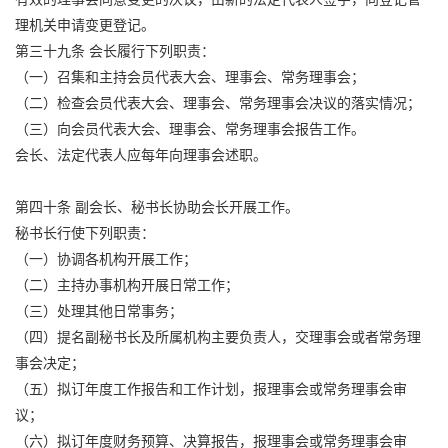
理机关申请变更登记。
第三十九条 会长履行下列职责：
（一）召集和主持会员代表大会、理事会、常务理事会；
（二）检查会员代表大会、理事会、常务理事会决议的落实情况；
（三）向会员代表大会、理事会、常务理事会报告工作。
会长、法定代表人应每年向理事会述职。
第四十条 副会长、秘书长协助会长开展工作。
秘书长行使下列职责：
（一）协调各机构开展工作；
（二）主持办事机构开展日常工作；
（三）处理其他日常事务；
（四）提名副秘书长及所属机构主要负责人，交理事会或者常务理
事会决定；
（五）拟订年度工作报告和工作计划，报理事会或常务理事会审
议；
（六）拟订年度财务预算、决算报告，报理事会或常务理事会审