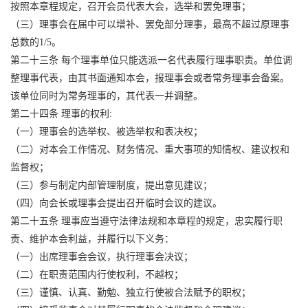
按照本章程规定，召开会员代表大会，选举和罢免理事；
（三）理事会在届中可以增补、罢免部分理事，最高不超过原理事
总数的1/5。
第二十三条 每个理事单位只能选派一名代表履行理事职责。单位调
整理事代表，由其书面通知本会，报理事会或者常务理事会备案。
该单位同时为常务理事的，其代表一并调整。
第二十四条 理事的权利:
（一）理事会的选举权、被选举权和表决权；
（二）对本会工作情况、财务情况、重大事项的知情权、建议权和
监督权；
（三）参与制定内部管理制度，提出意见建议；
（四）向会长或理事会提出召开临时会议的建议。
第二十五条 理事应当遵守法律法规和本章程的规定，忠实履行职
责、维护本会利益，并履行以下义务：
（一）出席理事会会议，执行理事会决议；
（二）在职责范围内行使权利，不越权；
（三）谨慎、认真、勤勉、独立行使被合法赋予的职权；