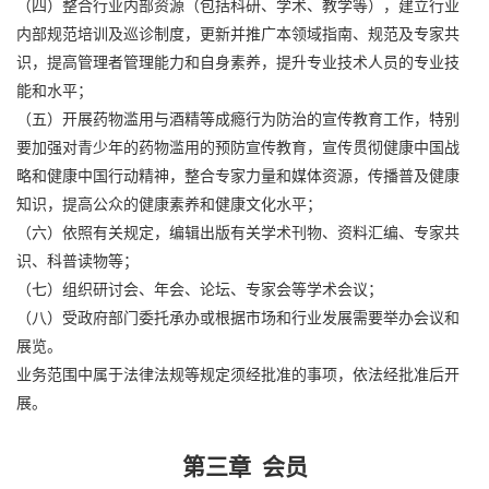
（四）整合行业内部资源（包括科研、学术、教学等），建立行业
内部规范培训及巡诊制度，更新并推广本领域指南、规范及专家共
识，提高管理者管理能力和自身素养，提升专业技术人员的专业技
能和水平；
（五）开展药物滥用与酒精等成瘾行为防治的宣传教育工作，特别
要加强对青少年的药物滥用的预防宣传教育，宣传贯彻健康中国战
略和健康中国行动精神，整合专家力量和媒体资源，传播普及健康
知识，提高公众的健康素养和健康文化水平；
（六）依照有关规定，编辑出版有关学术刊物、资料汇编、专家共
识、科普读物等；
（七）组织研讨会、年会、论坛、专家会等学术会议；
（八）受政府部门委托承办或根据市场和行业发展需要举办会议和
展览。
业务范围中属于法律法规等规定须经批准的事项，依法经批准后开
展。
第三章 会员