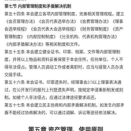
第七节 内部管理制度和矛盾解决机制
第五十四条 本会建立各项内部管理制度，完善相关管理规程。建立
《会员管理办法》《会员代表选举办法》《会费管理办法》《理事
会选举规程》《会员代表大会选举规程》《财务管理制度》《资产
管理制度》《内部控制制度》《分支机构、代表机构管理办法》
《内部矛盾解决办法》等相关制度和文件。
第五十五条 本会建立健全证书、印章、档案、文件等内部管理制
度，并将以上物品和资料妥善保管于本会住所，任何单位、个人不
得非法侵占。管理人员调动工作或者离职时，应当与接管人员办清
交接手续。
第五十六条 本会证书、印章遗失时，经理事会2/3以上理事表决通
过，在公开发行的报刊上刊登遗失声明，按规定申请重新制发或刻
制。如被个人非法侵占，应通过法律途径要求返还。
第五十七条 本会建立民主协商和内部矛盾解决机制。如发生内部矛
盾不能经过协商解决的，可以通过调解、诉讼等途径依法解决。
第五章 资产管理、使用原则