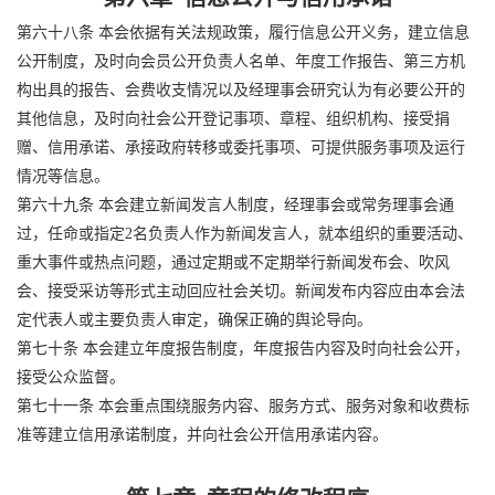
第六十八条 本会依据有关法规政策，履行信息公开义务，建立信息
公开制度，及时向会员公开负责人名单、年度工作报告、第三方机
构出具的报告、会费收支情况以及经理事会研究认为有必要公开的
其他信息，及时向社会公开登记事项、章程、组织机构、接受捐
赠、信用承诺、承接政府转移或委托事项、可提供服务事项及运行
情况等信息。
第六十九条 本会建立新闻发言人制度，经理事会或常务理事会通
过，任命或指定2名负责人作为新闻发言人，就本组织的重要活动、
重大事件或热点问题，通过定期或不定期举行新闻发布会、吹风
会、接受采访等形式主动回应社会关切。新闻发布内容应由本会法
定代表人或主要负责人审定，确保正确的舆论导向。
第七十条 本会建立年度报告制度，年度报告内容及时向社会公开，
接受公众监督。
第七十一条 本会重点围绕服务内容、服务方式、服务对象和收费标
准等建立信用承诺制度，并向社会公开信用承诺内容。