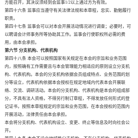
方能召开，其决议须经到会监事1/2以上通过方为有效。
第四十六条 监事应当遵守有关法律法规和本章程，忠实、勤勉履行
职责。
第四十七条 监事会可以对本会开展活动情况进行调查；必要时，可
以聘请会计师事务所等协助其工作。监事会行使职权所必需的费
用，由本会承担。
第六节 分支机构、代表机构
第四十八条 本会可以按照国家有关规定在本会的宗旨和业务范围
内，按照确有工作需要且与本会管理能力相适应的原则设立分支机
构、代表机构。本会的分支机构依据会员组成特点、业务范围的划
分等设立，代表机构依据本会授权在规定地域内代表本会开展联
络、交流、调研活动。本会的分支机构、代表机构是本会的组成部
分，不具有法人资格，不得另行制订章程，不得发放任何形式的登
记证书，按照本章程规定的宗旨和业务范围，在本会授权的范围内
开展活动，法律责任由本会承担。
本会将分支机构、代表机构设立、变更、终止等信息及时向社会公
开。