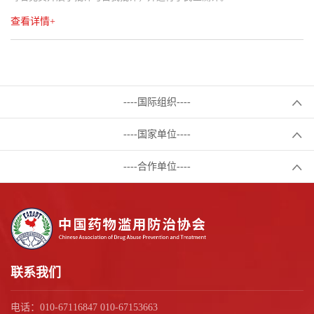
查看详情+
----国际组织----
----国家单位----
----合作单位----
联系我们
电话：010-67116847 010-67153663