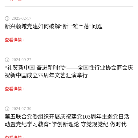
2025-02-17
新兴领域党建如何破解“新”“难”“落”问题
查看详情+
2024-09-27
“礼赞新中国 奋进新时代”——全国性行业协会商会庆
祝新中国成立75周年文艺汇演举行
查看详情+
2024-07-30
第五联合党委组织开展庆祝建党103周年主题党日活
动暨党纪学习教育“学创新理论 守党规党纪 做时代先
锋”青年演讲比赛
查看详情+