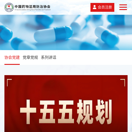
会员注册
协会党建
党章党规
系列讲话