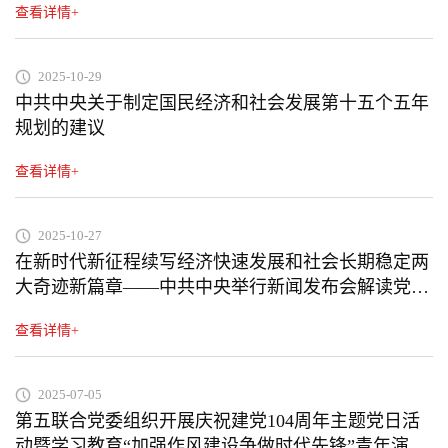
查看详情+
2025-10-29
中共中央关于制定国民经济和社会发展第十五个五年
规划的建议
查看详情+
2025-10-27
在新时代新征程续写经济快速发展和社会长期稳定两
大奇迹新篇章——中共中央举行新闻发布会解读党的
二十届四中全会精神
查看详情+
2025-07-05
第五联合党委组织开展庆祝建党104周年主题党日活
动暨学习教育“加强作风建设争做时代先锋”青年演讲