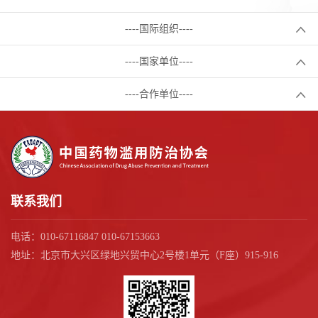
----国际组织----
----国家单位----
----合作单位----
联系我们
电话：010-67116847 010-67153663
地址：北京市大兴区绿地兴贸中心2号楼1单元（F座）915-916