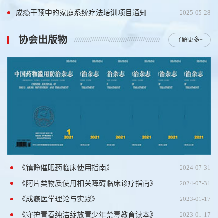
成瘾干预中的家庭系统疗法培训项目通知
2025-05-28
协会出版物
了解更多+
《镇静催眠药临床使用指南》
2024-07-31
《阿片类物质使用相关障碍临床诊疗指南》
2024-07-31
《成瘾医学理论与实践》
2023-01-17
《守护青春纯洁绽放青少年禁毒教育读本》
2023-01-17