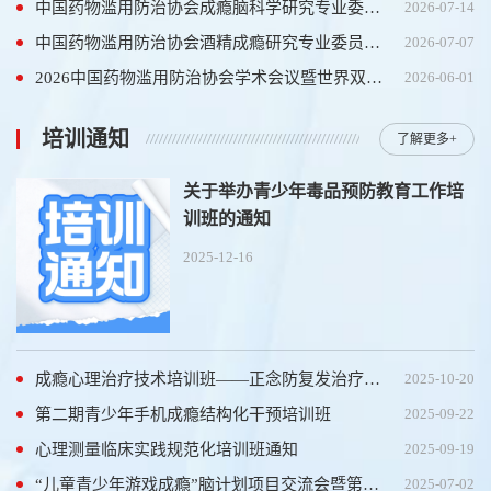
中国药物滥用防治协会成瘾脑科学研究专业委员会2026学术年会第一轮会议通知
2026-07-14
中国药物滥用防治协会酒精成瘾研究专业委员会年会暨酒精相关障碍规范化诊疗培训班通知
2026-07-07
2026中国药物滥用防治协会学术会议暨世界双重障碍协会年会第三轮通知
2026-06-01
培训通知
了解更多+
关于举办青少年毒品预防教育工作培
训班的通知
2025-12-16
成瘾心理治疗技术培训班——正念防复发治疗招生简章
2025-10-20
第二期青少年手机成瘾结构化干预培训班
2025-09-22
心理测量临床实践规范化培训班通知
2025-09-19
“儿童青少年游戏成瘾”脑计划项目交流会暨第一届青少年手机成瘾结构化干预培训班通知（第一轮）
2025-07-02