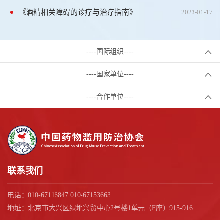
《酒精相关障碍的诊疗与治疗指南》
2023-01-17
----国际组织----
----国家单位----
----合作单位----
联系我们
电话：010-67116847 010-67153663
地址：北京市大兴区绿地兴贸中心2号楼1单元（F座）915-916