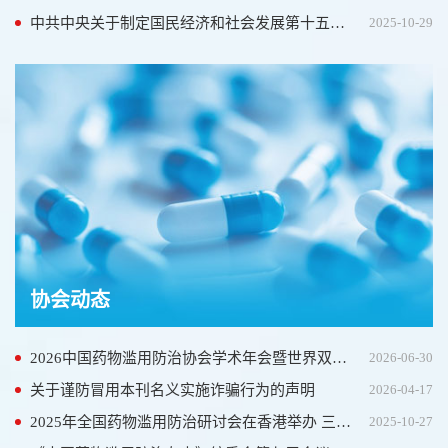
中共中央关于制定国民经济和社会发展第十五个五年规划的建议
2025-10-29
协会动态
2026中国药物滥用防治协会学术年会暨世界双重障碍协会年会在上海圆满落幕
2026-06-30
关于谨防冒用本刊名义实施诈骗行为的声明
2026-04-17
2025年全国药物滥用防治研讨会在香港举办 三地携手共筑“无毒湾区”
2025-10-27