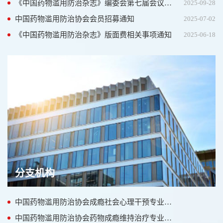
《中国药物滥用防治杂志》编委会第七届会议在南京顺利召开
2025-09-28
中国药物滥用防治协会会员招募通知
2025-07-02
《中国药物滥用防治杂志》版面费相关事项通知
2025-06-18
分支机构
中国药物滥用防治协会成瘾社会心理干预专业委员会
中国药物滥用防治协会药物成瘾维持治疗专业委员会