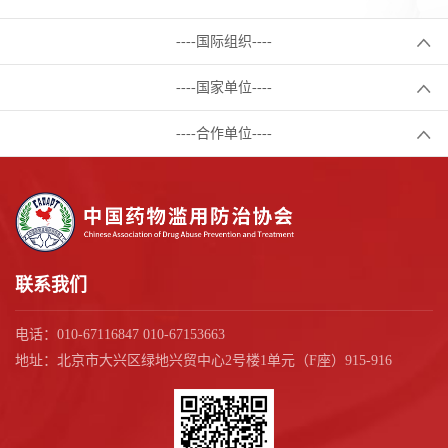
----国际组织----
----国家单位----
----合作单位----
联系我们
电话：010-67116847 010-67153663
地址：北京市大兴区绿地兴贸中心2号楼1单元（F座）915-916