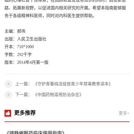
础的心理社会干预体系；在回顾和普及现有知识的同时，启发新思
路、拓展新视野，以促进国内相关研究的开展。希望本指南能够服
务于各级精神科医师，同时对内科医生提供帮助。
主编：郝伟
出版：人民卫生出版社
开本：710*1000
字数：292千字
版本：2014年4月第一版
上一篇：
《守护青春纯洁绽放青少年禁毒教育读本》
下一篇：
《中国药物滥用防治杂志》
更多推荐
更多+
《镇静催眠药临床使用指南》