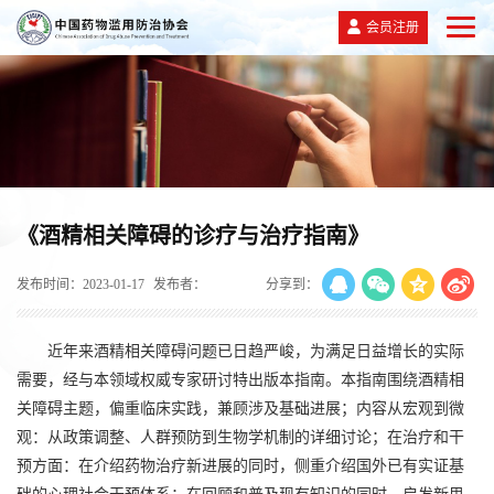
会员注册
《酒精相关障碍的诊疗与治疗指南》
发布时间：2023-01-17
发布者：
分享到：
近年来酒精相关障碍问题已日趋严峻，为满足日益增长的实际
需要，经与本领域权威专家研讨特出版本指南。本指南围绕酒精相
关障碍主题，偏重临床实践，兼顾涉及基础进展；内容从宏观到微
观：从政策调整、人群预防到生物学机制的详细讨论；在治疗和干
预方面：在介绍药物治疗新进展的同时，侧重介绍国外已有实证基