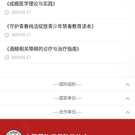
《成瘾医学理论与实践》
2023-01-17
《守护青春纯洁绽放青少年禁毒教育读本》
2023-01-17
《酒精相关障碍的诊疗与治疗指南》
2023-01-17
----国际组织----
----国家单位----
----合作单位----