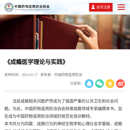
会员注册
《成瘾医学理论与实践》
发布时间：2023-01-17
发布者：中国药物滥用防治
分享到：
当前成瘾相关问题俨然成为了我国严重的公共卫生和社会问
题。为此，中国药物滥用防治协会特邀成瘾领域专家编撰本书，旨
在成为中国药物滥用防治领域的规范化培训教材。
本书共分为四篇：成瘾行为的神经生物学和心理社会学基础、成瘾