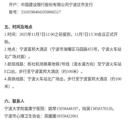
开户：中国建设银行股份有限公司宁波庄市支行
账号：33101984041050066517
五、时间及地点
1.时间：2025年11月7日12:00之前报到，11月7日13:30会议正式开
始。
2.地点：宁波富邦大酒店（宁波市海曙区马园路455号，宁波火车站
北广场对面）。
3.航班线路：栎社机场换乘地铁2号线（清水浦方向）至宁波火车站
E口出，步行至宁波富邦大酒店（约100米）。
4.高铁线路：宁波火车站北广场出，步行至宁波富邦大酒店（约100
米）。
六、联系人
宁波大学附属康宁医院：姚琴15058448197，陆寅13858370120。
宁波市心理卫生协会：高媛媛18358422061