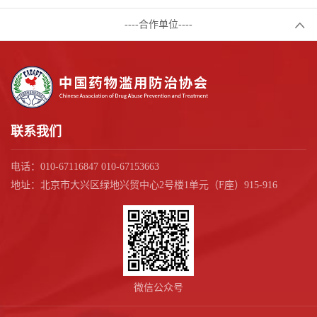
----合作单位----
联系我们
电话：010-67116847 010-67153663
地址：北京市大兴区绿地兴贸中心2号楼1单元（F座）915-916
微信公众号