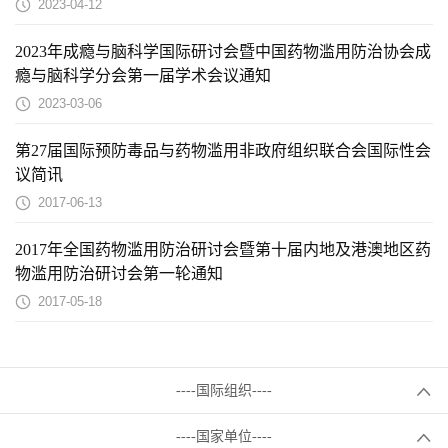
2023-04-12
2023年成瘾与脑科学国际研讨会暨中国药物滥用防治协会成
瘾与脑科学分会第一届学术会议通知
2023-03-06
第27届国际预防毒品与药物滥用非政府组织联合会国际性会
议简讯
2017-06-13
2017年全国药物滥用防治研讨会暨第十届内地及港澳地区药
物滥用防治研讨会第一轮通知
2017-05-18
----国际组织----
----国家单位----