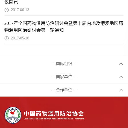
议简讯
2017-06-13
2017年全国药物滥用防治研讨会暨第十届内地及港澳地区药
物滥用防治研讨会第一轮通知
2017-05-18
----国际组织----
----国家单位----
----合作单位----