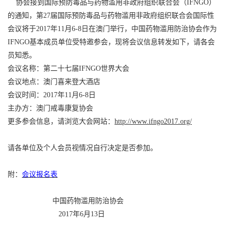
协会接到
国际预防毒品与药物滥用非政府组织联合会
（
IFNGO
）
的通知，
第27届国际预防毒品与药物滥用非政府组织联合会国际性
会议
将于2017年11月6-8日在澳门举行，中国药物滥用防治协会作为
IFNGO基本成员单位受特邀参会，现将会议信息转发如下，请各会
员知悉。
会议名称：第二十七届IFNGO世界大会
会议地点：澳门喜来登大酒店
会议时间：2017年11月6-8日
主办方：澳门戒毒康复协会
更多参会信息，请浏览大会网站：
http://www.ifngo2017.org/
请各单位及个人会员视情况自行决定是否参加。
附：
会议报名表
中国药物滥用防治协会
2017年6月13日