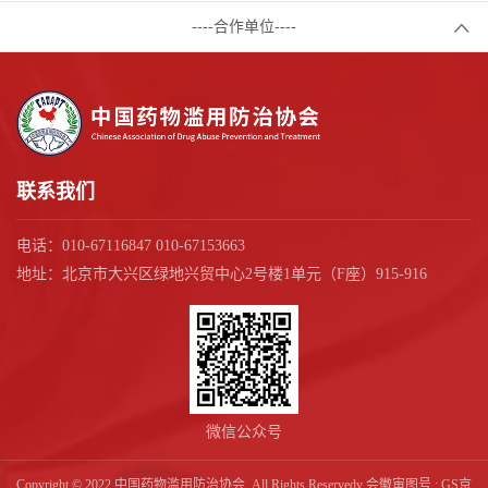
----合作单位----
联系我们
电话：010-67116847 010-67153663
地址：北京市大兴区绿地兴贸中心2号楼1单元（F座）915-916
微信公众号
Copyright © 2022 中国药物滥用防治协会. All Rights Reservedv 会徽审图号 : GS京