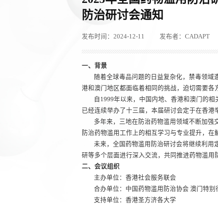
防治研讨会通知
发布时间：2024-12-11
发布者：CADAPT
一、背景
随着全球毒品问题的日益复杂化，禁毒领域
港和澳门地区都面临着相同的挑战，迫切需要各
自1999年以来，中国内地、香港和澳门的相
已经连续举办了十三届，本届研讨会定于在香港
多年来，三地在防治药物滥用领域不断加强
防治药物滥用工作上的相互学习与专业提升，在
未来，全国药物滥用防治研讨会将继续利用
研等多个层面进行深入交流，共同推进药物滥用
二、会议组织
主办单位：香港社会服务联会
合办单位：中国药物滥用防治协会 澳门特别
支持单位：香港圣方济各大学