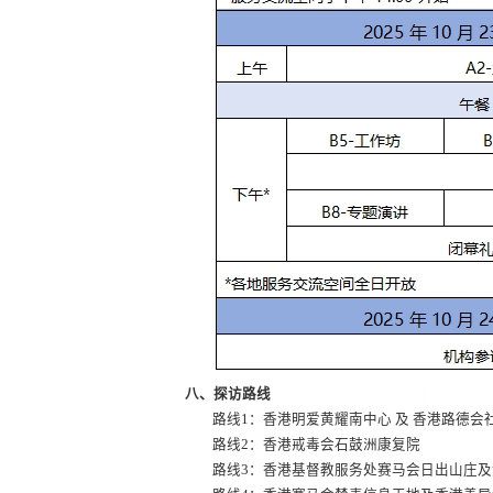
八、探访路线
路线1：香港明爱黄耀南中心 及 香港路德
路线2：香港戒毒会石鼓洲康复院
路线3：香港基督教服务处赛马会日出山庄