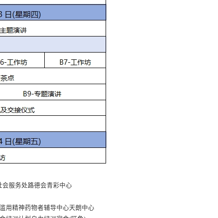
会社会服务处路德会青彩中心
及滥用精神药物者辅导中心天朗中心