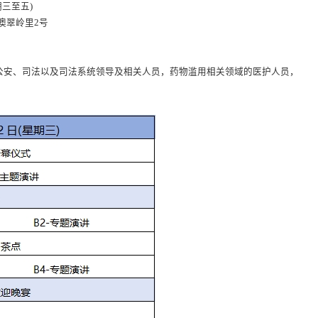
期三至五)
澳翠岭里2号
公安、司法以及司法系统领导及相关人员，药物滥用相关领域的医护人员，