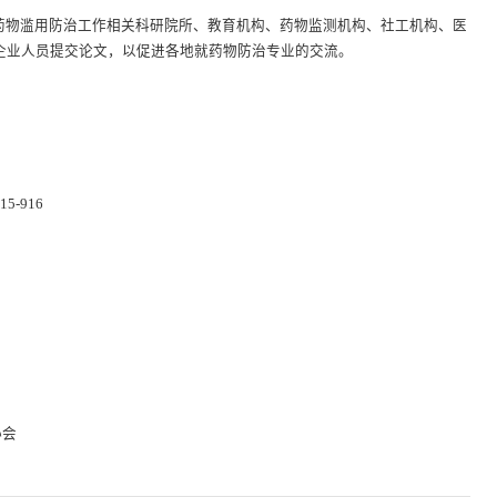
药物滥用防治工作相关科研院所、教育机构、药物监测机构、社工机构、医
企业人员提交论文，以促进各地就药物防治专业的交流。
-916
会