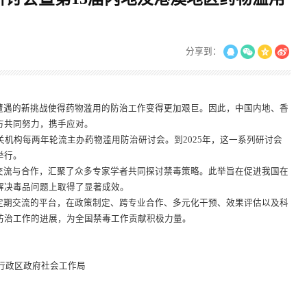
分享到：
遭遇的新挑战使得药物滥用的防治工作变得更加艰巨。因此，中国内地、香
方共同努力，携手应对。
关机构每两年轮流主办药物滥用防治研讨会。到2025年，这一系列研讨会
举行。
交流与合作，汇聚了众多专家学者共同探讨禁毒策略。此举旨在促进我国在
解决毒品问题上取得了显著成效。
定期交流的平台，在政策制定、跨专业合作、多元化干预、效果评估以及科
防治工作的进展，为全国禁毒工作贡献积极力量。
行政区政府社会工作局