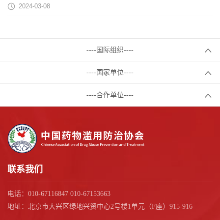
2024-03-08
----国际组织----
----国家单位----
----合作单位----
联系我们
电话：010-67116847 010-67153663
地址：北京市大兴区绿地兴贸中心2号楼1单元（F座）915-916