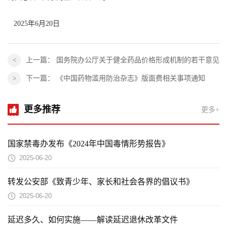
2025年6月20日
上一篇：
国务院办公厅关于健全药品价格形成机制的若干意见
下一篇：
《中国药物滥用防治杂志》版面费相关事项通知
更多推荐
更多+
国家禁毒办发布《2024年中国毒情形势报告》
2025-06-20
转发公安部《致青少年、家长和社会各界的倡议书》
2025-06-20
延迟多久、如何实施——解读延迟退休改革文件