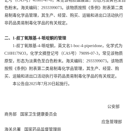
记号（CAS号）41661-47-6，常见该物质盐酸盐，形态为淡黄色至白
色粉末。海关编码：2933399073。该物质按照《条例》附表第二类
易制毒化学品管理，其生产、经营、购买、运输和进出口活动执行
非药品类易制毒化学品的有关规定。
二、1-叔丁氧羰基-4-哌啶酮的管理
1-叔丁氧羰基-4-哌啶酮，英文名1-boc-4-piperidone，化学式为
C10H17NO3，化学文摘登记号（CAS号）79099-07-3，常见该物质
原型，形态为淡黄色至白色粉末。海关编码：2933399073。该物质
按照《条例》附表第二类易制毒化学品管理，其生产、经营、购
买、运输和进出口活动执行非药品类易制毒化学品的有关规定。
本公告自2025年7月20日起施行。
公安部
商务部 国家卫生健康委员会
应急管理部
海关总署 国家药品监督管理局