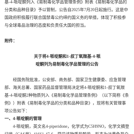
基-4-哌啶酮列入《易制毒化学品管理条例》附表《易制毒化学品的
分类和品种目录》予以管制，公告自2025年7月20日起施行。这是中
国政府积极履行联合国禁毒公约缔约国义务的举措，体现了积极参
与全球毒品治理的态度和负责任大国的担当。
附件：
关于将4-哌啶酮和1-叔丁氧羰基-4-
哌
啶酮列为易制毒化学品管理的公告
经国务院批准，公安部、商务部、国家卫生健康委、应急管理
部、海关总署、国家药品监督管理局决定将4-哌啶酮和1-叔丁氧羰
基-4-哌啶酮2种物质列入《易制毒化学品管理条例》（以下简称《条
例》）附表《易制毒化学品的分类和品种目录》，现将有关管理事
项公告如下：
一、4-哌啶酮的管理
4-哌啶酮，英文名4-piperidone，化学式为C5H9NO，化学文摘登