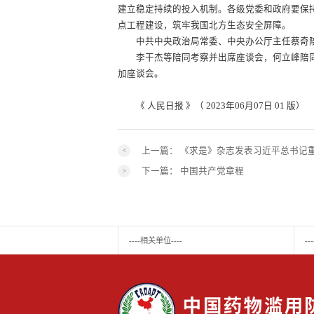
建立稳定持续的投入机制。各级党委和政府要保
点工程建设，筑牢我国北方生态安全屏障。
中共中央政治局常委、中央办公厅主任蔡奇陪
李干杰等陪同考察并出席座谈会，何立峰陪同
加座谈会。
《 人民日报 》（ 2023年06月07日 01 版）
上一篇：
《求是》杂志发表习近平总书记
下一篇：
中国共产党章程
----相关单位----
-