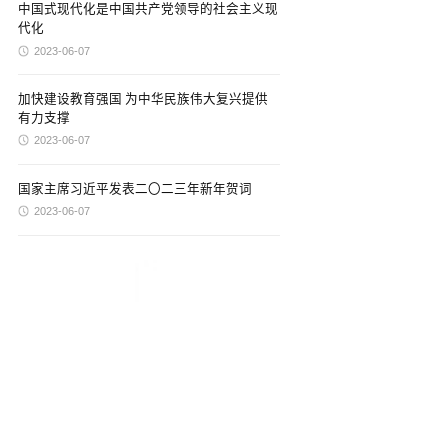
中国式现代化是中国共产党领导的社会主义现
代化
2023-06-07
加快建设教育强国 为中华民族伟大复兴提供
有力支撑
2023-06-07
国家主席习近平发表二〇二三年新年贺词
2023-06-07