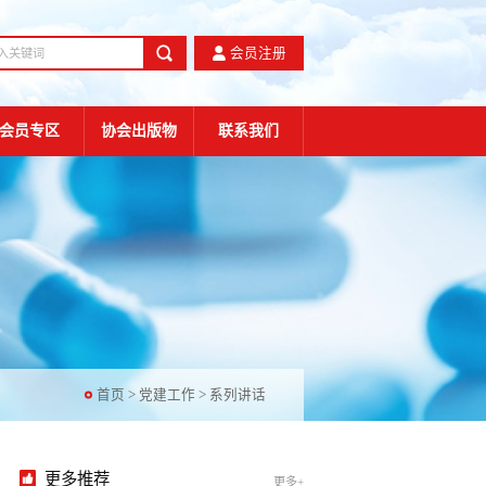
会员注册
会员专区
协会出版物
联系我们
首页
>
党建工作
>
系列讲话
更多推荐
更多+