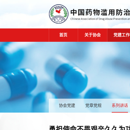
首页
关于协会
党建工作
协会党建
党章党规
系列讲话
勇担使命不畏艰辛久久为