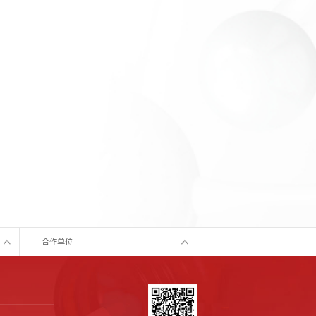
----合作单位----