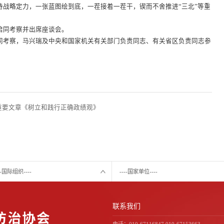
持战略定力，一张蓝图绘到底，一茬接着一茬干，锲而不舍推进“三北”等重
同考察并出席座谈会。
考察，马兴瑞及中央和国家机关有关部门负责同志、有关省区负责同志参
重要文章《树立和践行正确政绩观》
---国际组织----
----国家单位----
联系我们