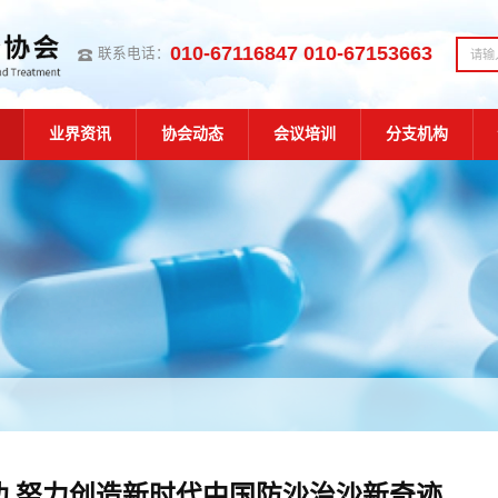
010-67116847 010-67153663
联系电话：
业界资讯
协会动态
会议培训
分支机构
功 努力创造新时代中国防沙治沙新奇迹