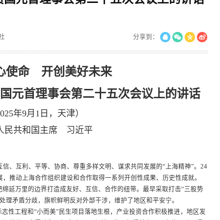
社
分享到：
心使命 开创美好未来
员国元首理事会第二十五次会议上的讲话
2025年9月1日，天津）
人民共和国主席 习近平
互信、互利、平等、协商、尊重多样文明、谋求共同发展的“上海精神”。24
展，推动上海合作组织建设和合作取得一系列开创性成果、历史性成就。
把绵延万里的边界打造成友好、互信、合作的纽带。最早采取打击“三股势
控处理矛盾分歧，旗帜鲜明反对外部干涉，维护了地区和平安宁。
标志性工程和“小而美”民生项目落地生根，产业投资合作积极推进，地区发