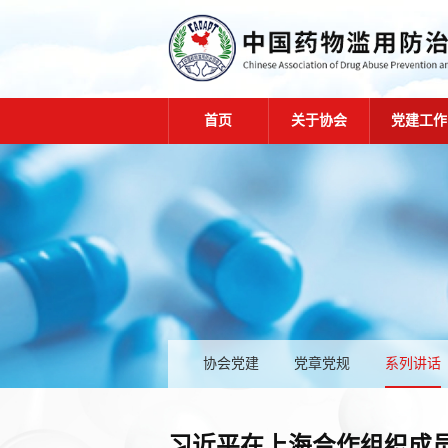
首页
关于协会
党建工作
协会党建
党章党规
系列讲话
习近平在上海合作组织成