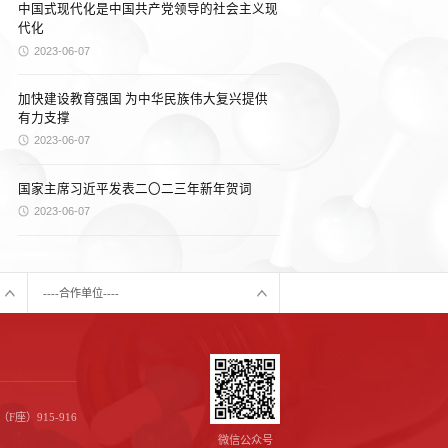
中国式现代化是中国共产党领导的社会主义现
代化
2023-06-07
加快建设教育强国 为中华民族伟大复兴提供
有力支撑
2023-06-07
国家主席习近平发表二〇二三年新年贺词
2023-06-07
----合作单位----
座）915-916
微信公众号