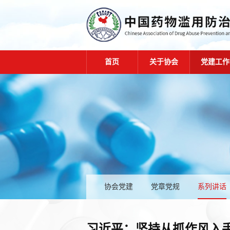
首页
关于协会
党建工作
协会党建
党章党规
系列讲话
习近平：坚持从抓作风入