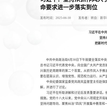
命要求进一步落实到位
发布时间：2025-06-30
发布者：转自：新华
习近平在中
坚持
把新时
中共中央政治局6月30日下午就健全落实中
总书记习近平代表党中央，向全国广大共产党员
兴衰历史周期率的第二个答案，从抓作风入手推
要在提高认识、增强党性、规范权力运行、从严
中央纪委国家监委党风政风监督室主任赵保国
解，并进行了讨论。
习近平在听取讲解和讨论后发表重要讲话。他
措施。党的十八大以来，党中央以八项规定开局
坚持问题导向、聚焦纠治“四风”开展集中教育