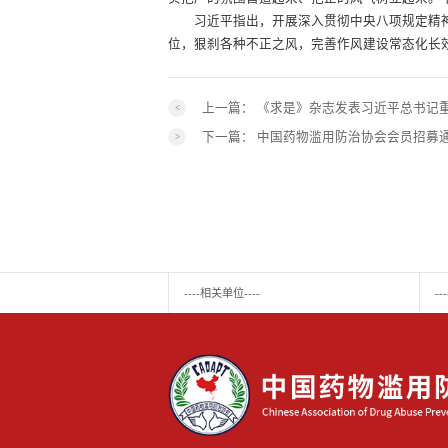
习近平指出，开展深入贯彻中央八项规定精神
位，狠刹各种不正之风，完善作风建设常态化长
上一篇：
《求是》杂志发表习近平总书记
下一篇：
中国药物滥用防治协会会员招募
----相关单位----
-