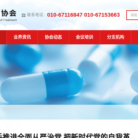
010-67116847 010-67153663
联系电话：
业界资讯
协会动态
会议培训
分支机构
手推进全面从严治党 把新时代党的自我革