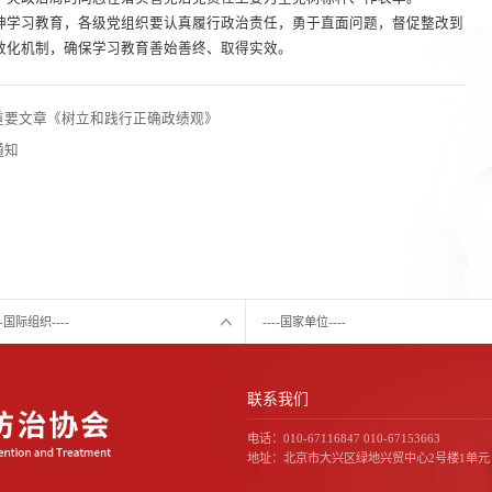
学习教育，各级党组织要认真履行政治责任，勇于直面问题，督促整改到
效化机制，确保学习教育善始善终、取得实效。
重要文章《树立和践行正确政绩观》
通知
---国际组织----
----国家单位----
联系我们
电话：010-67116847 010-67153663
地址：北京市大兴区绿地兴贸中心2号楼1单元（F