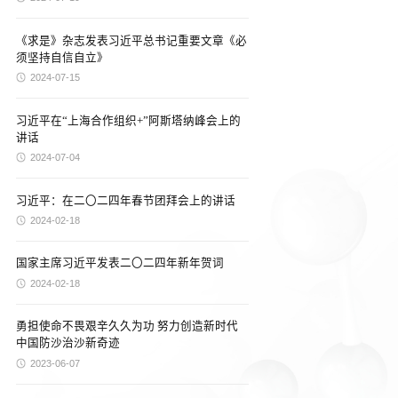
《求是》杂志发表习近平总书记重要文章《必
须坚持自信自立》
2024-07-15
习近平在“上海合作组织+”阿斯塔纳峰会上的
讲话
2024-07-04
习近平：在二〇二四年春节团拜会上的讲话
2024-02-18
国家主席习近平发表二〇二四年新年贺词
2024-02-18
勇担使命不畏艰辛久久为功 努力创造新时代
中国防沙治沙新奇迹
2023-06-07