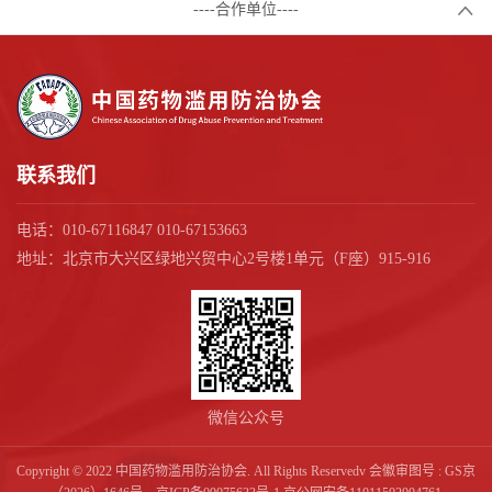
----合作单位----
联系我们
电话：010-67116847 010-67153663
地址：北京市大兴区绿地兴贸中心2号楼1单元（F座）915-916
微信公众号
Copyright © 2022 中国药物滥用防治协会. All Rights Reservedv 会徽审图号 : GS京