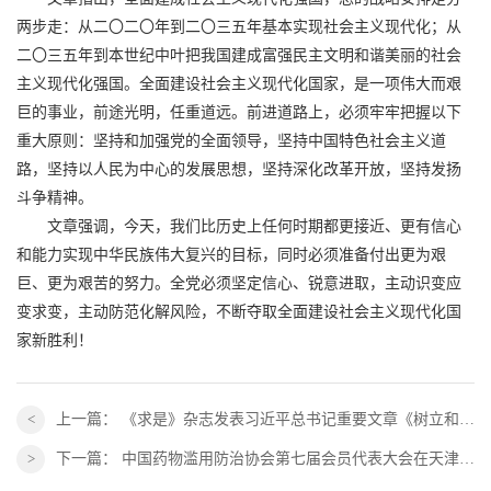
两步走：从二〇二〇年到二〇三五年基本实现社会主义现代化；从
二〇三五年到本世纪中叶把我国建成富强民主文明和谐美丽的社会
主义现代化强国。全面建设社会主义现代化国家，是一项伟大而艰
巨的事业，前途光明，任重道远。前进道路上，必须牢牢把握以下
重大原则：坚持和加强党的全面领导，坚持中国特色社会主义道
路，坚持以人民为中心的发展思想，坚持深化改革开放，坚持发扬
斗争精神。
文章强调，今天，我们比历史上任何时期都更接近、更有信心
和能力实现中华民族伟大复兴的目标，同时必须准备付出更为艰
巨、更为艰苦的努力。全党必须坚定信心、锐意进取，主动识变应
变求变，主动防范化解风险，不断夺取全面建设社会主义现代化国
家新胜利！
上一篇：
《求是》杂志发表习近平总书记重要文章《树立和践行正确政绩观》
下一篇：
中国药物滥用防治协会第七届会员代表大会在天津圆满召开