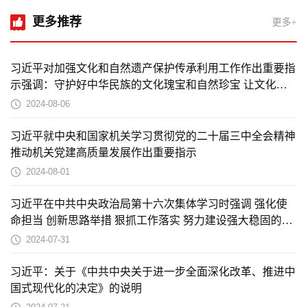
更多推荐
更多+
习近平对加强文化和自然遗产保护传承利用工作作出重要指
示强调：守护好中华民族的文化瑰宝和自然珍宝 让文化和
自然遗产在新时代焕发新活力绽放新光彩
2024-08-06
习近平就中央和国家机关学习贯彻党的二十届三中全会精神
推动机关党建高质量发展作出重要指示
2024-08-01
习近平在中共中央政治局第十六次集体学习时强调 强化使
命担当 创新思路举措 狠抓工作落实 努力建设强大稳固的现
代边海空防
2024-07-31
习近平：关于《中共中央关于进一步全面深化改革、推进中
国式现代化的决定》的说明