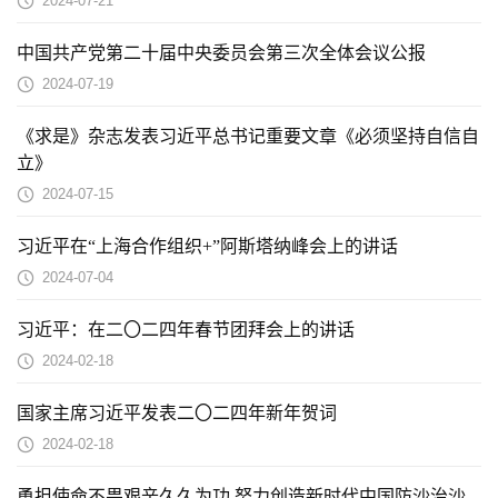
2024-07-21
中国共产党第二十届中央委员会第三次全体会议公报
2024-07-19
《求是》杂志发表习近平总书记重要文章《必须坚持自信自
立》
2024-07-15
习近平在“上海合作组织+”阿斯塔纳峰会上的讲话
2024-07-04
习近平：在二〇二四年春节团拜会上的讲话
2024-02-18
国家主席习近平发表二〇二四年新年贺词
2024-02-18
勇担使命不畏艰辛久久为功 努力创造新时代中国防沙治沙