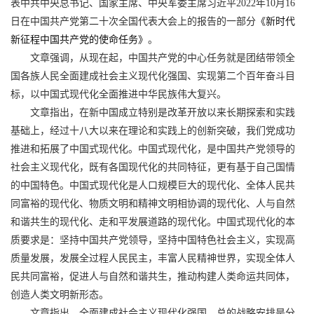
表中共中央总书记、国家主席、中央军委主席习近平2022年10月16
日在中国共产党第二十次全国代表大会上的报告的一部分
《新时代
新征程中国共产党的使命任务》
。
文章强调，从现在起，中国共产党的中心任务就是团结带领全
国各族人民全面建成社会主义现代化强国、实现第二个百年奋斗目
标，以中国式现代化全面推进中华民族伟大复兴。
文章指出，在新中国成立特别是改革开放以来长期探索和实践
基础上，经过十八大以来在理论和实践上的创新突破，我们党成功
推进和拓展了中国式现代化。中国式现代化，是中国共产党领导的
社会主义现代化，既有各国现代化的共同特征，更有基于自己国情
的中国特色。中国式现代化是人口规模巨大的现代化、全体人民共
同富裕的现代化、物质文明和精神文明相协调的现代化、人与自然
和谐共生的现代化、走和平发展道路的现代化。中国式现代化的本
质要求是：坚持中国共产党领导，坚持中国特色社会主义，实现高
质量发展，发展全过程人民民主，丰富人民精神世界，实现全体人
民共同富裕，促进人与自然和谐共生，推动构建人类命运共同体，
创造人类文明新形态。
文章指出，全面建成社会主义现代化强国，总的战略安排是分